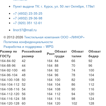
Пункт выдачи ТК: г. Курск, ул. 50 лет Октября, 179в1
+7 (4932) 23-35-25
+7 (4932) 29-36-98
+7 (920) 351 12-61
linor37@mail.ru
© 2012-2026
Текстильная компания ООО «ЛИНОР»
Политика конфиденциальности
Разработка и поддержка – WPG
Размер по
Российский
Обхват
Обхват
Обхват
Рост
ГОСТу
размер
груди
талии
бедер
164-84-92
42
164
84
66
92
164-88-96
44
164
88
70
96
164-92-100
46
164
92
74
100
164-96-104
48
164
96
78
104
164-100-108
50
164
100
82
108
164-104-112
52
164
104
86
112
164-108-116
54
164
108
90
116
164-112-120
56
164
112
94
120
164-116-124
58
164
116
98
124
164-120-128
60
164
120
102
128