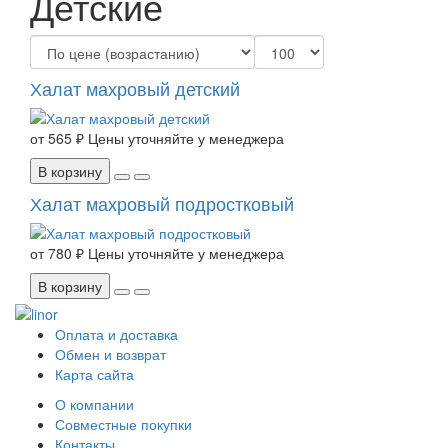
Детские
Халат махровый детский
от
565 ₽
Цены уточняйте у менеджера
В корзину
Халат махровый подростковый
от
780 ₽
Цены уточняйте у менеджера
В корзину
Оплата и доставка
Обмен и возврат
Карта сайта
О компании
Совместные покупки
Контакты