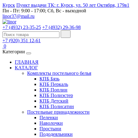
Курск
Пункт выдачи ТК: г. Курск, ул. 50 лет Октября, 179в1
Пн - Пт: 9:00 - 17:00; Сб, Вс - выходной
linor37@mail.ru
+7 (4932) 23-35-25
+7 (4932) 29-36-98
+7 (920) 351 12-61
0
Категории
ГЛАВНАЯ
КАТАЛОГ
Комплекты постельного белья
КПБ Бязь
КПБ Перкаль
КПБ Поплин
КПБ Полиэстер
КПБ Детский
КПБ Полисатин
Постельные принадлежности
Пеленки
Наволочки
Простыни
Пододеяльники